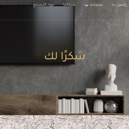
إتصل بنا
منتجاتنا
شركائنا
مواد التصنيع
شكرًا لك