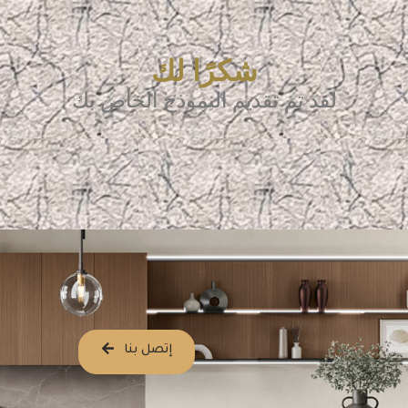
شكرًا لك
لقد تم تقديم النموذج الخاص بك
إتصل بنا